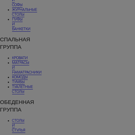
СОФЫ
ЖУРНАЛЬНЫЕ
СТОЛЫ
ПУФЫ
И
БАНКЕТКИ
СПАЛЬНАЯ
ГРУППА
КРОВАТИ
МАТРАСЫ
И
НАМАТРАСНИКИ
КОМОДЫ
ТУМБЫ
ТУАЛЕТНЫЕ
СТОЛЫ
ОБЕДЕННАЯ
ГРУППА
СТОЛЫ
И
СТУЛЬЯ