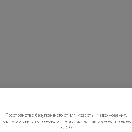
Пространство безупречного стиля, красоты и вдохновения.
я вас: возможность познакомиться с моделями из новой коллек
2026,