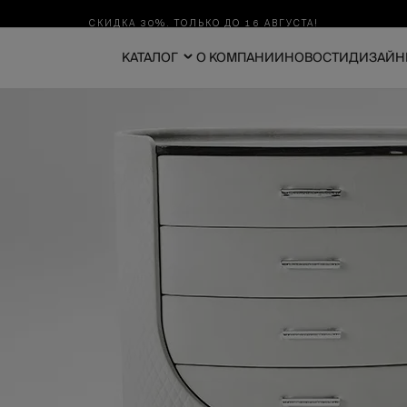
СКИДКА 30%. ТОЛЬКО ДО 16 АВГУСТА!
КАТАЛОГ
О КОМПАНИИ
НОВОСТИ
ДИЗАЙН