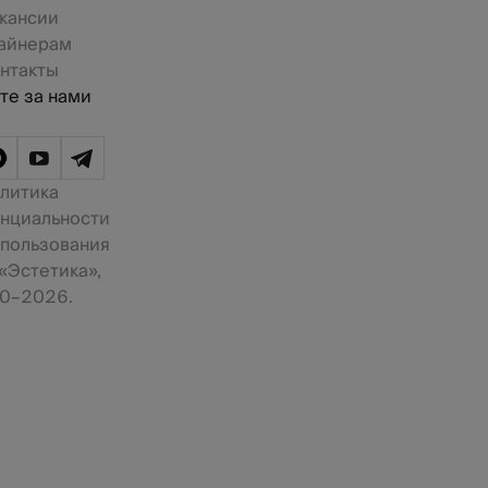
кансии
айнерам
нтакты
те за нами
литика
нциальности
 пользования
«Эстетика»,
0–2026.