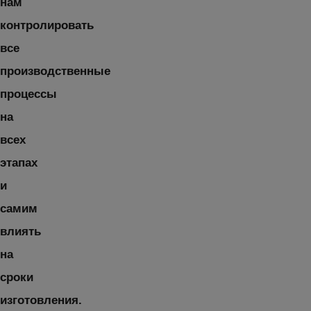
нам
контролировать
все
производственные
процессы
на
всех
этапах
и
самим
влиять
на
сроки
изготовления.