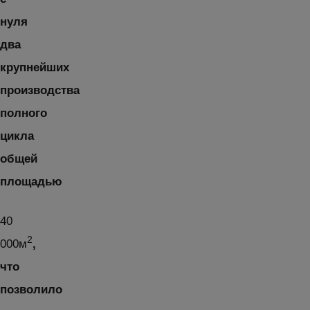
нуля
два
крупнейших
производства
полного
цикла
общей
площадью
40
2
000м
,
что
позволило