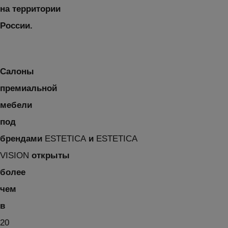
на территории
России.
Салоны
премиальной
мебели
под
брендами
ESTETICA
и
ESTETICA
VISIO
N
открыты
более
чем
в
20