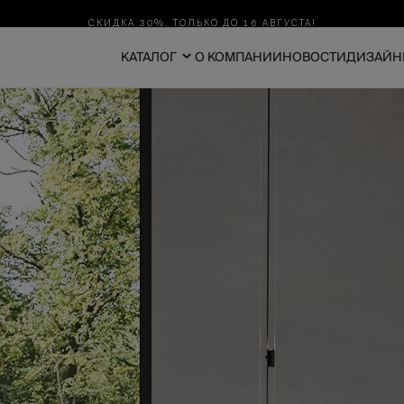
СКИДКА 30%. ТОЛЬКО ДО 16 АВГУСТА!
КАТАЛОГ
О КОМПАНИИ
НОВОСТИ
ДИЗАЙН