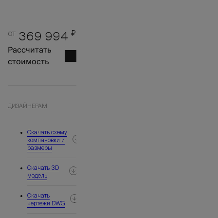
от
₽
369 994
Рассчитать
стоимость
ДИЗАЙНЕРАМ
Скачать схему
компановки и
размеры
Скачать 3D
модель
Скачать
чертежи DWG