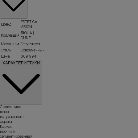
ESTETICA
Бренд
VISION
ДЮНА |
Коллекция
DUNE
Механизм
Отсутствует
Стиль
Современный
Цена
369 994
ХАРАКТЕРИСТИКИ
Столешница:
шпон
натурального
дерева
Каркас:
прочная
сегментированная