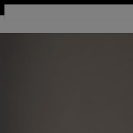
СКИДКА 30%. ТОЛЬКО ДО 