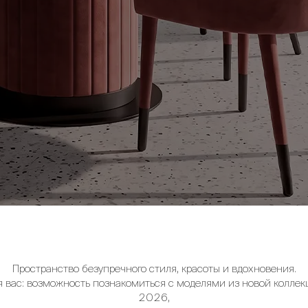
Пространство безупречного стиля, красоты и вдохновения.
я вас: возможность познакомиться с моделями из новой коллек
2026,