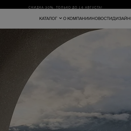
СКИДКА 30%. ТОЛЬКО ДО 16 АВГУСТА!
КАТАЛОГ
О КОМПАНИИ
НОВОСТИ
ДИЗАЙН