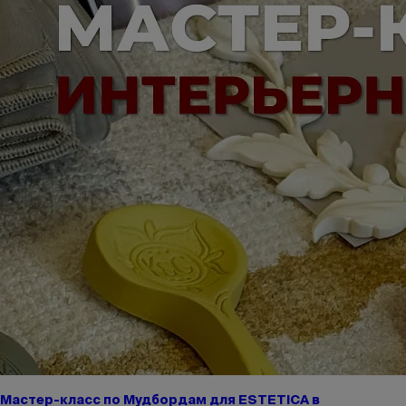
Мастер-класс по Мудбордам для ESTETICA в