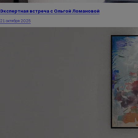
Экспертная встреча с Ольгой Ломановой
21 октября 2025