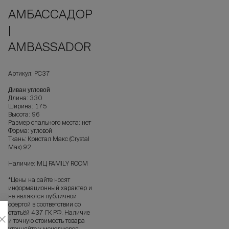
АМБАССАДОР
|
AMBASSADOR
Артикул: РС37
Диван угловой
Длина: 330
Ширина: 175
Высота: 96
Размер спального места: нет
Форма: угловой
Ткань: Кристал Макс (Crystal
Max) 92
Наличие: МЦ FAMILY ROOM
*Цены на сайте носят
информационный характер и
не являются публичной
офертой в соответствии со
статьёй 437 ГК РФ. Наличие
и точную стоимость товара
уточняйте у менеджеров.