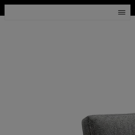
СКИДКА 30%. ТОЛЬКО ДО 16 АВГУСТА!