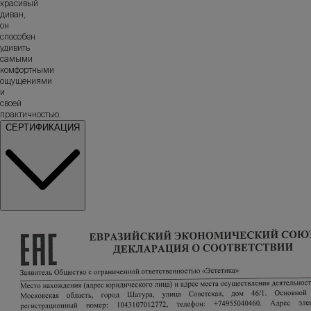
красивый
диван,
он
способен
удивить
самыми
комфортными
ощущениями
и
своей
практичностью.
СЕРТИФИКАЦИЯ