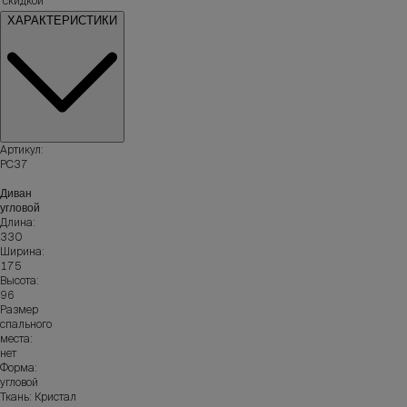
скидкой
ХАРАКТЕРИСТИКИ
Артикул:
РС37
Диван
угловой
Длина:
330
Ширина:
175
Высота:
96
Размер
спального
места:
нет
Форма:
угловой
Ткань: Кристал