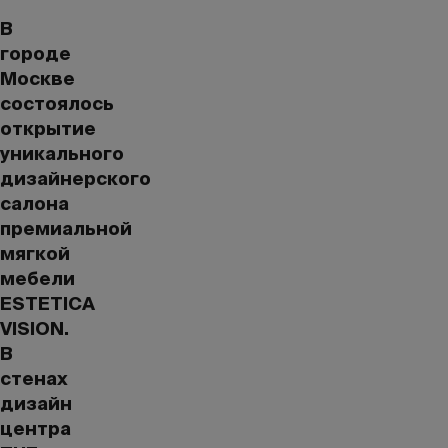
В
городе
Москве
состоялось
открытие
уникального
дизайнерского
салона
премиальной
мягкой
мебели
ESTETICA
VISION.
В
стенах
дизайн
центра