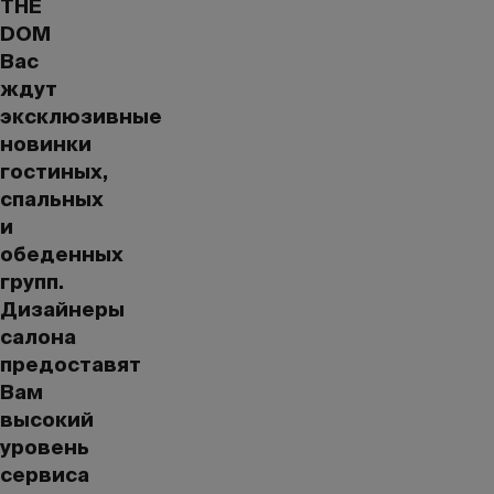
THE
DOM
Вас
ждут
эксклюзивные
новинки
гостиных,
спальных
и
обеденных
групп.
Дизайнеры
салона
предоставят
Вам
высокий
уровень
сервиса