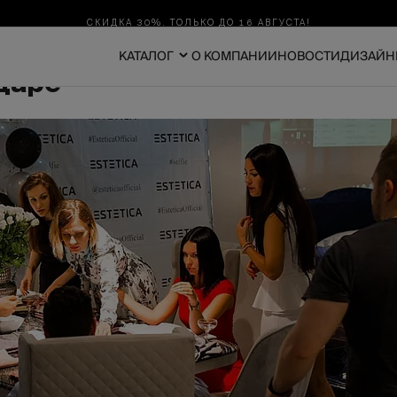
СКИДКА 30%. ТОЛЬКО ДО 16 АВГУСТА!
КАТАЛОГ
О КОМПАНИИ
НОВОСТИ
ДИЗАЙН
даре