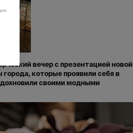
ции
ворческий вечер с презентацией новой
 города, которые проявили себя в
 вдохновили своими модными