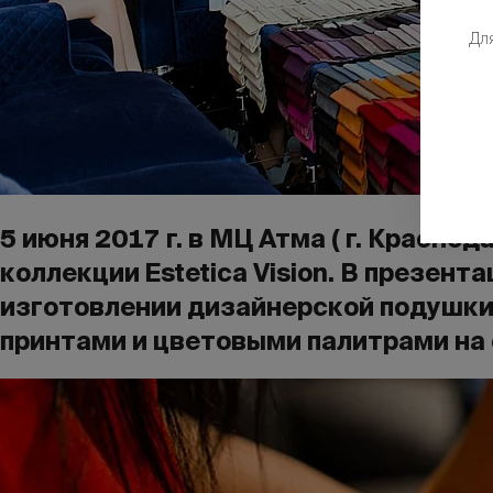
Дл
5 июня 2017 г. в МЦ Атма ( г. Красно
коллекции Estetica Vision. В презен
изготовлении дизайнерской подушки.
принтами и цветовыми палитрами на 