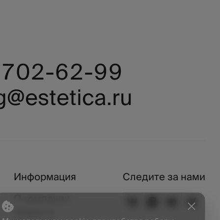
) 702-62-99
g@estetica.ru
Информация
Следите за нами
О компании
Новости