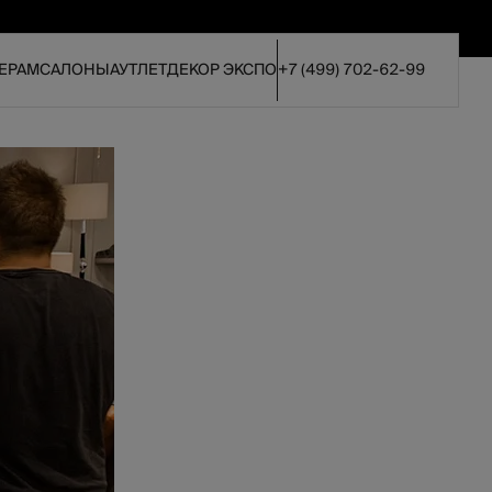
ЕРАМ
САЛОНЫ
АУТЛЕТ
ДЕКОР ЭКСПО
+7 (499) 702-62-99