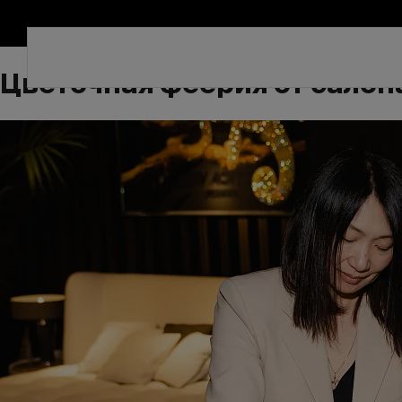
Цветочная феерия от салон