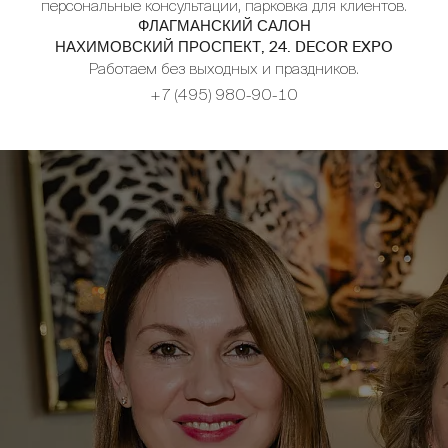
персональные консультации, парковка для клиентов.
ФЛАГМАНСКИЙ САЛОН
НАХИМОВСКИЙ ПРОСПЕКТ, 24. DECOR EXPO
Работаем без выходных и праздников.
+7 (495) 980-90-10