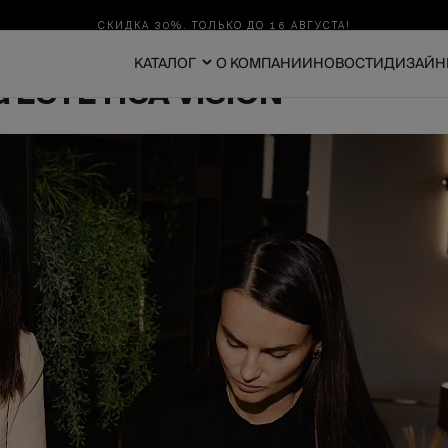
СКИДКА 30%. ТОЛЬКО ДО 16 АВГУСТА!
КАТАЛОГ
О КОМПАНИИ
НОВОСТИ
ДИЗАЙН
а ESTETICA VISION