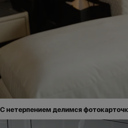
С нетерпением делимся фотокарточка