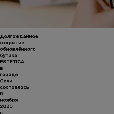
Долгожданное
открытие
обновлённого
бутика
ESTETICA
в
городе
Сочи
состоялось
5
ноября
2020
г.