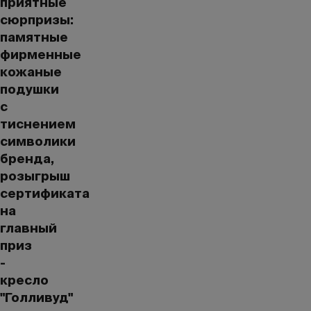
приятные
сюрпризы:
памятные
фирменные
кожаные
подушки
с
тиснением
символики
бренда,
розыгрыш
сертификата
на
главный
приз
-
кресло
"Голливуд"