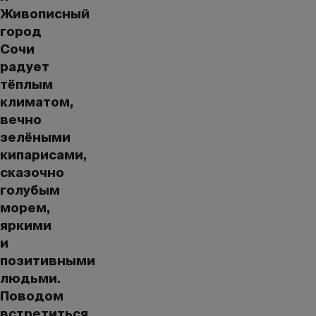
Живописный
город
Сочи
радует
тёплым
климатом,
вечно
зелёными
кипарисами,
сказочно
голубым
морем,
яркими
и
позитивными
людьми.
Поводом
встретиться