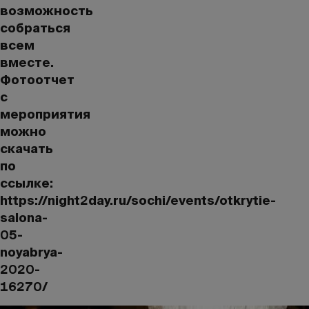
возможность
собраться
всем
вместе.
Фотоотчет
с
мероприятия
можно
скачать
по
ссылке:
https://night2day.ru/sochi/events/otkrytie-
salona-
05-
noyabrya-
2020-
16270/