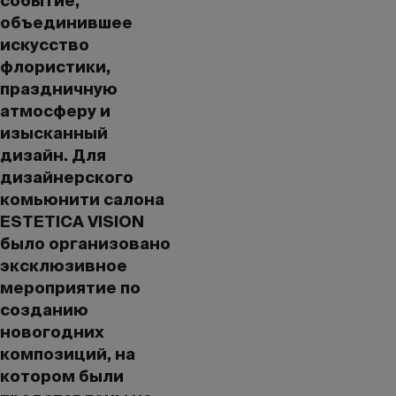
событие,
объединившее
искусство
флористики,
праздничную
атмосферу и
изысканный
дизайн. Для
дизайнерского
комьюнити салона
ESTETICA VISION
было организовано
эксклюзивное
мероприятие по
созданию
новогодних
композиций, на
котором были