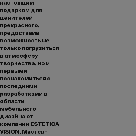
настоящим
подарком для
ценителей
прекрасного,
предоставив
возможность не
только погрузиться
в атмосферу
творчества, но и
первыми
познакомиться с
последними
разработками в
области
мебельного
дизайна от
компании ESTETICA
VISION. Мастер-