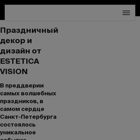
СКИДКА 30%. ТОЛЬКО ДО 16 АВГУСТА!
Праздничный
декор и
дизайн от
ESTETICA
VISION
В преддверии
самых волшебных
праздников, в
самом сердце
Санкт-Петербурга
состоялось
уникальное