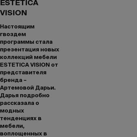
ESTETICA
VISION
Настоящим
гвоздем
программы стала
презентация новых
коллекций мебели
ESTETICA VISION от
представителя
бренда –
Артемовой Дарьи.
Дарья подробно
рассказала о
модных
тенденциях в
мебели,
воплощенных в