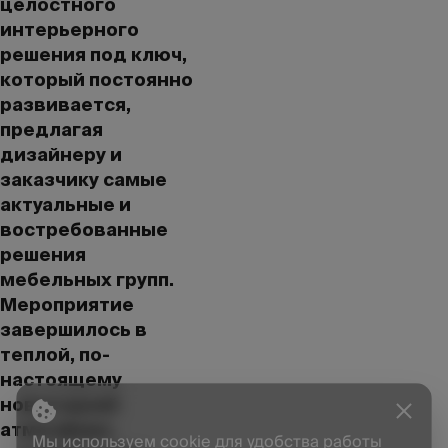
целостного
интерьерного
решения под ключ,
который постоянно
развивается,
предлагая
дизайнеру и
заказчику самые
актуальные и
востребованные
решения
мебельных групп.
Мероприятие
завершилось в
теплой, по-
настоящему
новогодней
атмосфере,
Мы используем cookie для удобства работы