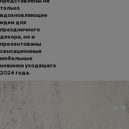
представлены не
только
вдохновляющие
идеи для
праздничного
декора, но и
презентованы
сенсационные
мебельные
новинки уходящего
2024 года.