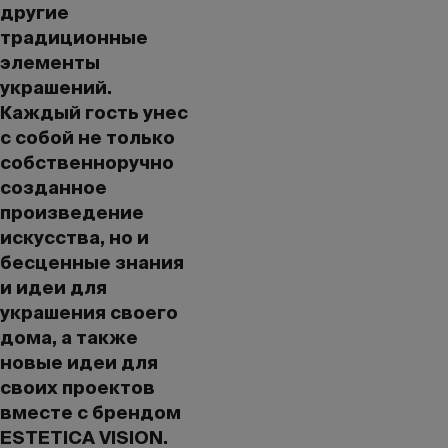
другие
традиционные
элементы
украшений.
Каждый гость унес
с собой не только
собственноручно
созданное
произведение
искусства, но и
бесценные знания
и идеи для
украшения своего
дома, а также
новые идеи для
своих проектов
вместе с брендом
ESTETICA VISION.