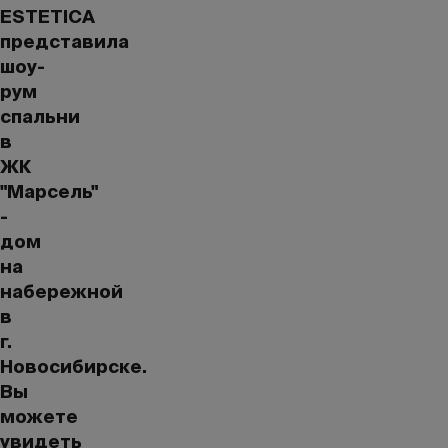
ESTETICA
представила
шоу-
рум
спальни
в
ЖК
"Марсель"
-
дом
на
набережной
в
г.
Новосибирске.
Вы
можете
увидеть