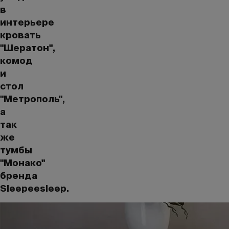
в
интерьере
кровать
"Шератон",
комод
и
стол
"Метрополь",
а
так
же
тумбы
"Монако"
бренда
Sleepeesleep.