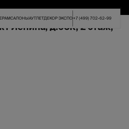
ЕРАМ
САЛОНЫ
АУТЛЕТ
ДЕКОР ЭКСПО
+7 (499) 702-62-99
т Ленина, д.65К, 2 этаж,