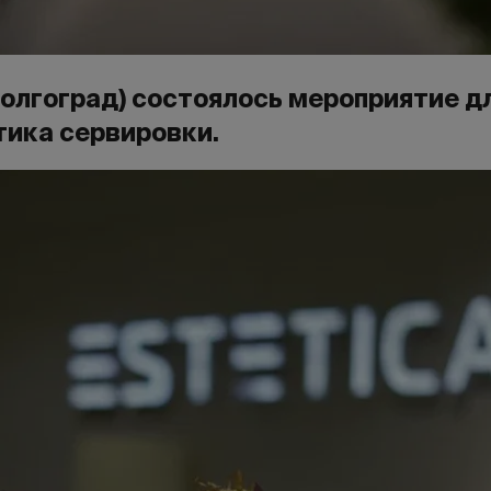
 Волгоград) состоялось мероприятие 
тика сервировки.