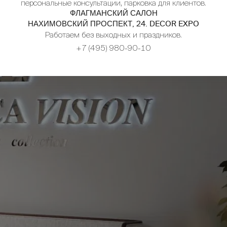
персональные консультации, парковка для клиентов.
ФЛАГМАНСКИЙ САЛОН
НАХИМОВСКИЙ ПРОСПЕКТ, 24. DECOR EXPO
Работаем без выходных и праздников.
+7 (495) 980-90-10