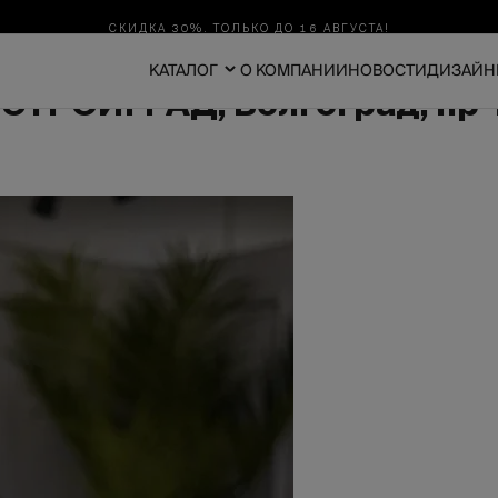
СКИДКА 30%. ТОЛЬКО ДО 16 АВГУСТА!
КАТАЛОГ
О КОМПАНИИ
НОВОСТИ
ДИЗАЙН
СТРОЙГРАД, Волгоград, пр-к