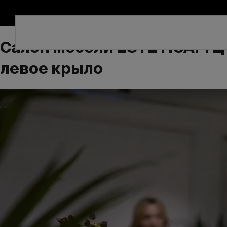
Салон мебели ESTETICA. ТЦ 
левое крыло