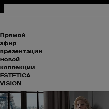
СКИДКА 30%. ТОЛЬКО ДО 16 
Прямой
эфир
презентации
новой
коллекции
ESTETICA
VISION