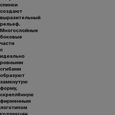
спинки
создают
выразительный
рельеф.
Многослойные
боковые
части
с
идеально
ровными
сгибами
образуют
замкнутую
форму,
скреплённую
фирменным
логотипом
коллекции,