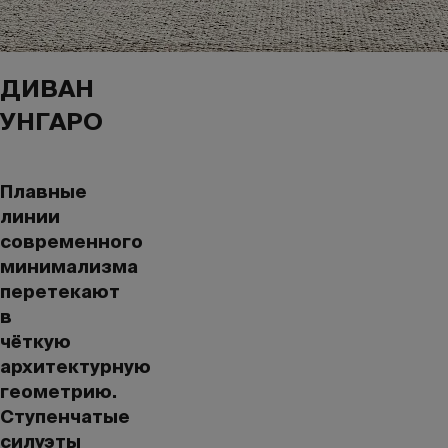
ДИВАН
УНГАРО
Плавные
линии
современного
минимализма
перетекают
в
чёткую
архитектурную
геометрию.
Ступенчатые
силуэты