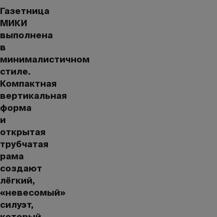
Газетница
МИКИ
выполнена
в
минималистичном
стиле.
Компактная
вертикальная
форма
и
открытая
трубчатая
рама
создают
лёгкий,
«невесомый»
силуэт,
который