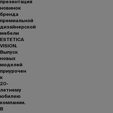
презентация
новинок
бренда
премиальной
дизайнерской
мебели
ESTETICA
VISION.
Выпуск
новых
моделей
приурочен
к
20-
летнему
юбилею
компании.
В