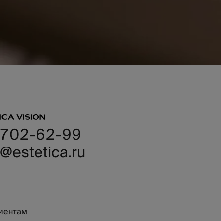
 702-62-99
@estetica.ru
иентам