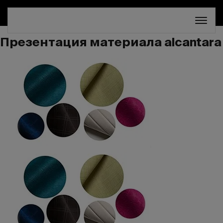
СКИДКА 30%. ТОЛЬКО ДО 16 АВГУСТА!
Презентация материала alcantara