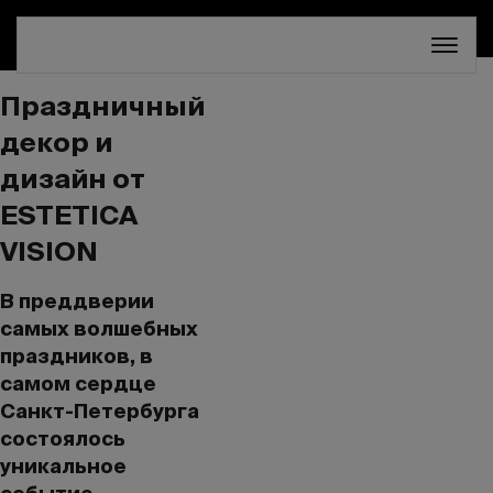
СКИДКА 30%. ТОЛЬКО ДО 16 АВГУСТА!
Праздничный
декор и
дизайн от
ESTETICA
VISION
В преддверии
самых волшебных
праздников, в
самом сердце
Санкт-Петербурга
состоялось
уникальное