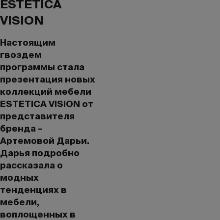
ESTETICA
VISION
Настоящим
гвоздем
программы стала
презентация новых
коллекций мебели
ESTETICA VISION от
представителя
бренда –
Артемовой Дарьи.
Дарья подробно
рассказала о
модных
тенденциях в
мебели,
воплощенных в