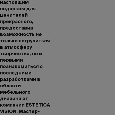
настоящим
подарком для
ценителей
прекрасного,
предоставив
возможность не
только погрузиться
в атмосферу
творчества, но и
первыми
познакомиться с
последними
разработками в
области
мебельного
дизайна от
компании ESTETICA
VISION. Мастер-