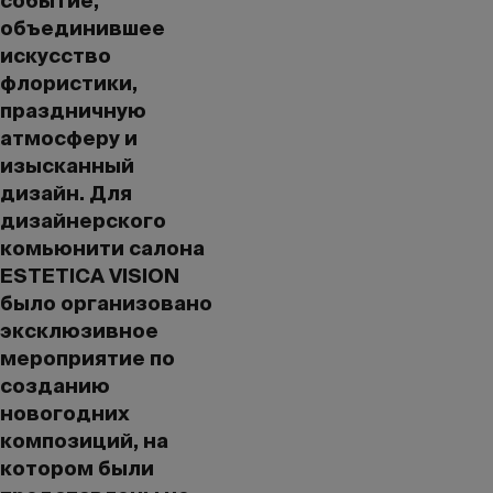
событие,
объединившее
искусство
флористики,
праздничную
атмосферу и
изысканный
дизайн. Для
дизайнерского
комьюнити салона
ESTETICA VISION
было организовано
эксклюзивное
мероприятие по
созданию
новогодних
композиций, на
котором были