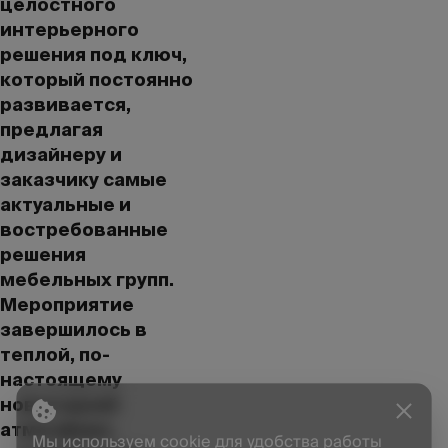
целостного
интерьерного
решения под ключ,
который постоянно
развивается,
предлагая
дизайнеру и
заказчику самые
актуальные и
востребованные
решения
мебельных групп.
Мероприятие
завершилось в
теплой, по-
настоящему
новогодней
атмосфере,
Мы используем cookie для удобства работы