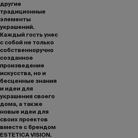
другие
традиционные
элементы
украшений.
Каждый гость унес
с собой не только
собственноручно
созданное
произведение
искусства, но и
бесценные знания
и идеи для
украшения своего
дома, а также
новые идеи для
своих проектов
вместе с брендом
ESTETICA VISION.