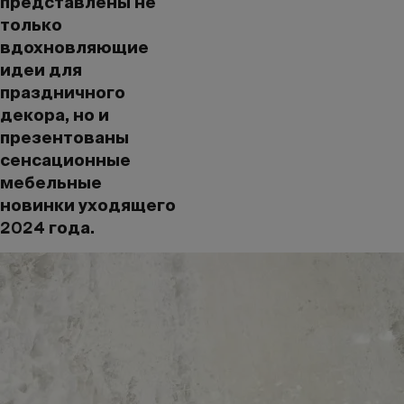
представлены не
только
вдохновляющие
идеи для
праздничного
декора, но и
презентованы
сенсационные
мебельные
новинки уходящего
2024 года.