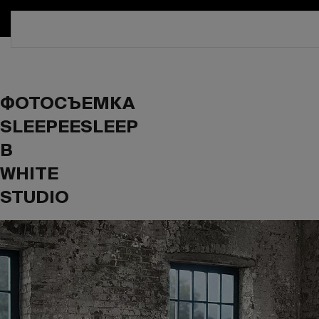
СКИДКА 30%. ТОЛЬКО ДО 16 
ФОТОСЪЕМКА
SLEEPEESLEEP
В
WHITE
STUDIO