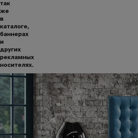
так
же
в
каталоге,
баннерах
и
других
рекламных
носителях.