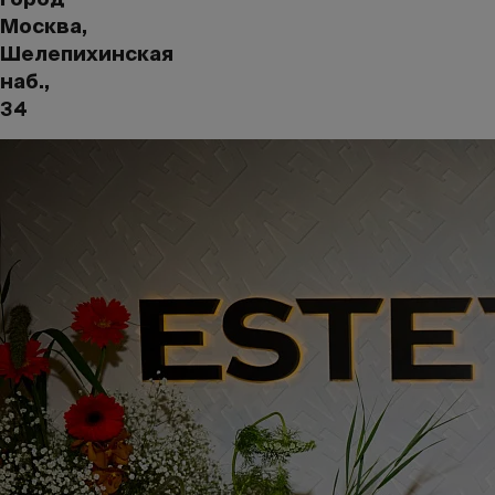
Москва,
Шелепихинская
наб.,
34