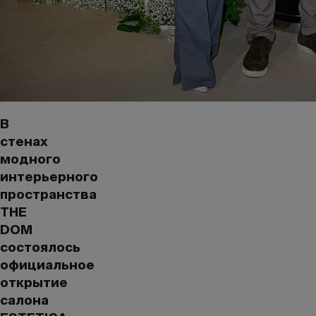
В
стенах
модного
интерьерного
пространства
THE
DOM
состоялось
официальное
открытие
салона