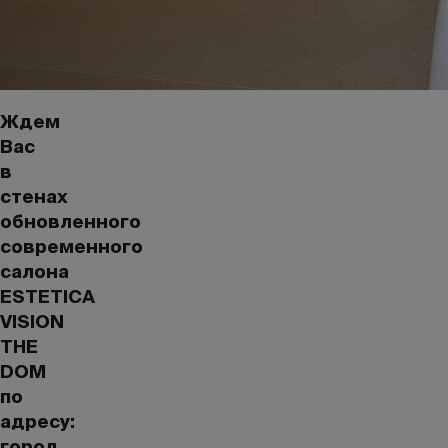
Ждем
Вас
в
стенах
обновленного
современного
салона
ESTETICA
VISION
THE
DOM
по
адресу:
город