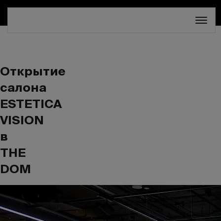
СКИДКА 30%. ТОЛЬКО ДО 16 АВГУСТА!
Открытие
салона
ESTETICA
VISION
в
THE
DOM