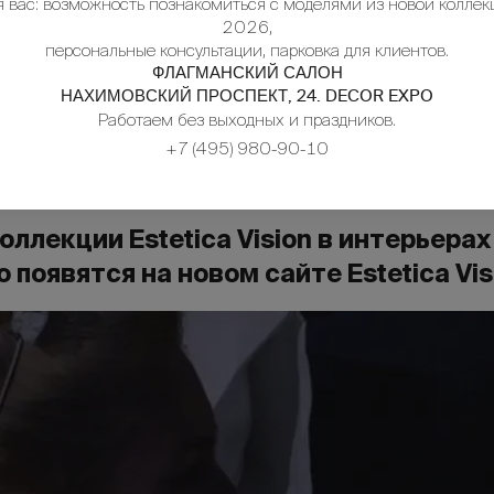
я вас: возможность познакомиться с моделями из новой коллек
2026,
персональные консультации, парковка для клиентов.
ФЛАГМАНСКИЙ САЛОН
НАХИМОВСКИЙ ПРОСПЕКТ, 24. DECOR EXPO
Работаем без выходных и праздников.
+7 (495) 980-90-10
ллекции Estetica Vision в интерьера
появятся на новом сайте Estetica Vis