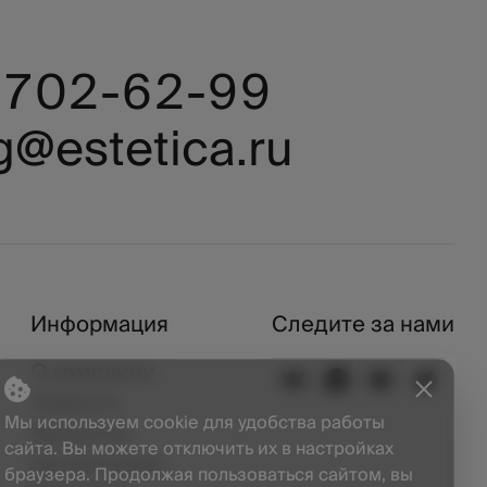
) 702-62-99
g@estetica.ru
Информация
Следите за нами
О компании
Новости
Мы используем cookie для удобства работы
Вакансии
сайта. Вы можете отключить их в настройках
Дизайнерам
браузера. Продолжая пользоваться сайтом, вы