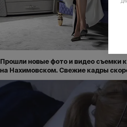
Дл
Прошли новые фото и видео съемки ко
на Нахимовском. Свежие кадры скоро 