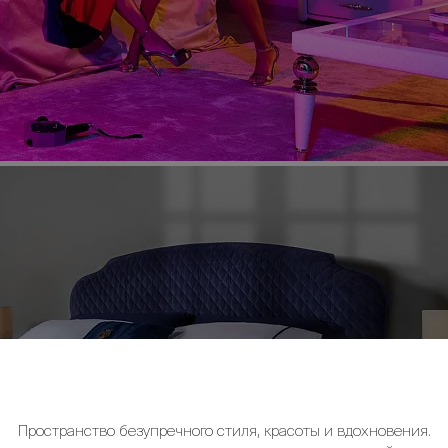
Пространство безупречного стиля, красоты и вдохновения.