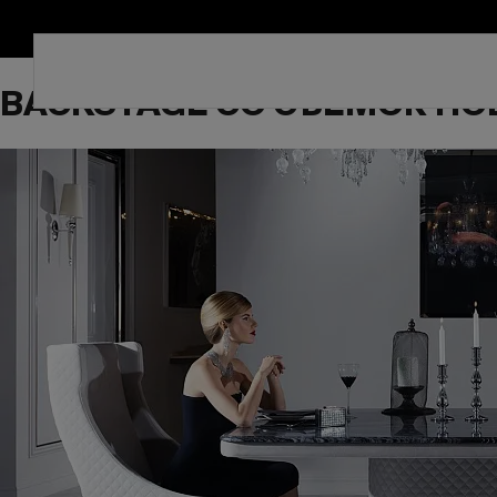
BACKSTAGE СО СЪЕМОК НОВ