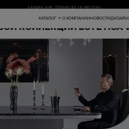
СКИДКА 30%. ТОЛЬКО ДО 16 АВГУСТА!
КАТАЛОГ
О КОМПАНИИ
НОВОСТИ
ДИЗАЙН
ОЙ КОЛЛЕКЦИИ ESTETICA V