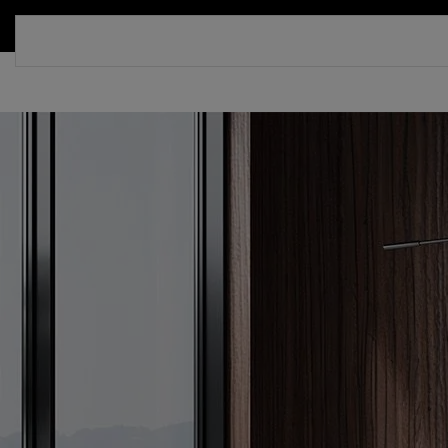
СКИДКА 30%. ТОЛЬКО ДО 