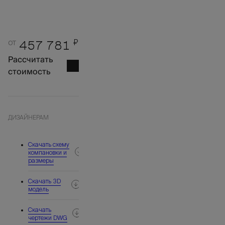
от
₽
457 781
Рассчитать
стоимость
ДИЗАЙНЕРАМ
Скачать схему
компановки и
размеры
Скачать 3D
модель
Скачать
чертежи DWG