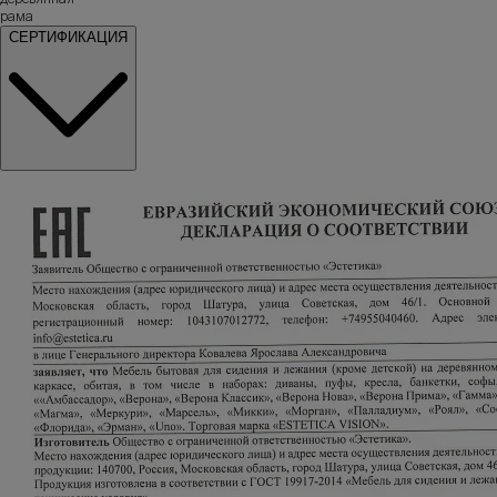
рама
СЕРТИФИКАЦИЯ