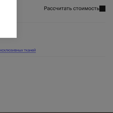
Рассчитать стоимость
₽
3
эксклюзивных тканей