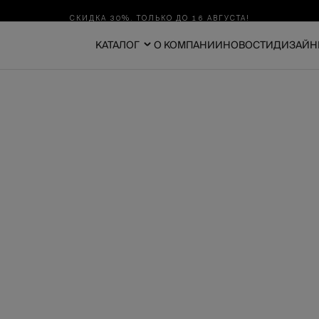
СКИДКА 30%. ТОЛЬКО ДО 16 АВГУСТА!
КАТАЛОГ
О КОМПАНИИ
НОВОСТИ
ДИЗАЙН