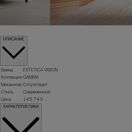
ОПИСАНИЕ
Бренд
ESTETICA VISION
Коллекция
GAMMA
Механизм
Отсутствует
Стиль
Современный
Цена
145 743
ХАРАКТЕРИСТИКИ