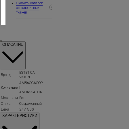
980-
Скачать каталог
90-
эксклюзивных
тканей
10
ОПИСАНИЕ
ESTETICA
Бренд
VISION
АМБАССАДОР
Коллекция
|
AMBASSADOR
Механизм
Есть
Стиль
Современный
Цена
247 566
ХАРАКТЕРИСТИКИ