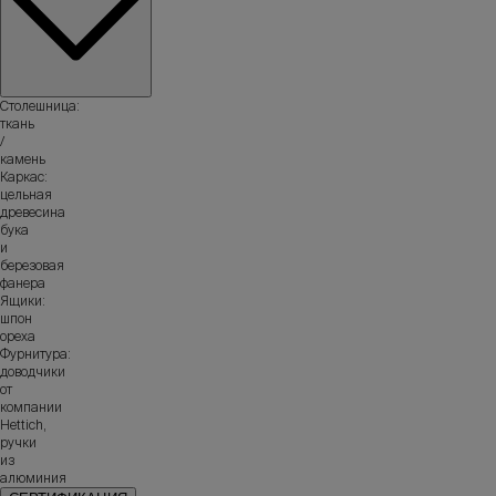
Столешница:
ткань
/
камень
Каркас:
цельная
древесина
бука
и
березовая
фанера
Ящики:
шпон
ореха
Фурнитура:
доводчики
от
компании
Hettich,
ручки
из
алюминия