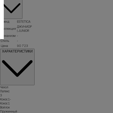
праздников.
+7
(495)
980-
Бренд
ESTETICA
90-
ДЖУНИОР
10
Коллекция
| JUNIOR
Механизм
-
Стиль
-
Цена
90 723
ХАРАКТЕРИСТИКИ
Чехол
Латекс
3
Кокос1-
Кокос1
Войлок
Пружинный