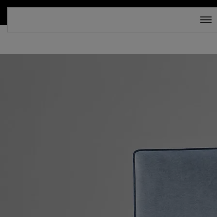
СКИДКА 30%. ТОЛЬКО ДО 16 АВГУСТА!