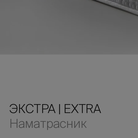
ЭКСТРА | EXTRA
Наматрасник