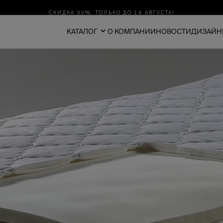
СКИДКА 30%. ТОЛЬКО ДО 16 АВГУСТА!
КАТАЛОГ
О КОМПАНИИ
НОВОСТИ
ДИЗАЙН