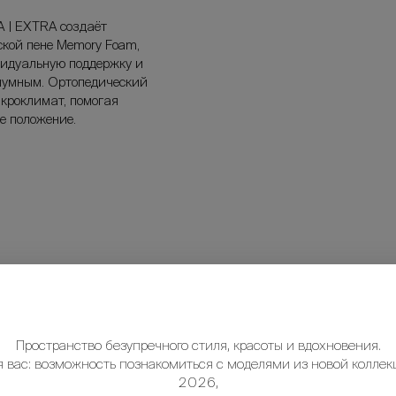
 | EXTRA создаёт
ской пене Memory Foam,
видуальную поддержку и
шумным. Ортопедический
кроклимат, помогая
е положение.
Пространство безупречного стиля, красоты и вдохновения.
я вас: возможность познакомиться с моделями из новой коллек
2026,