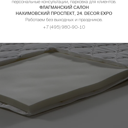
персональные консультации, парковка для клиентов.
ФЛАГМАНСКИЙ САЛОН
НАХИМОВСКИЙ ПРОСПЕКТ, 24. DECOR EXPO
Работаем без выходных и праздников.
+7 (495) 980-90-10