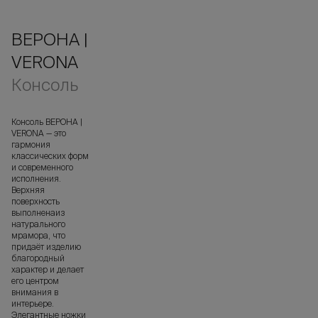
ВЕРОНА |
VERONA
Консоль
Консоль ВЕРОНА |
VERONA — это
гармония
классических форм
и современного
исполнения.
Верхняя
поверхность
выполненаиз
натурального
мрамора, что
придаёт изделию
благородный
характер и делает
его центром
внимания в
интерьере.
Элегантные ножки