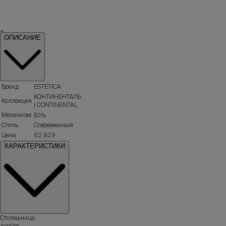
ОПИСАНИЕ
Бренд
ESTETICA
КОНТИНЕНТАЛЬ
Коллекция
| CONTINENTAL
Механизм
Есть
Стиль
Современный
Цена
62 829
ХАРАКТЕРИСТИКИ
Столешница:
дерево