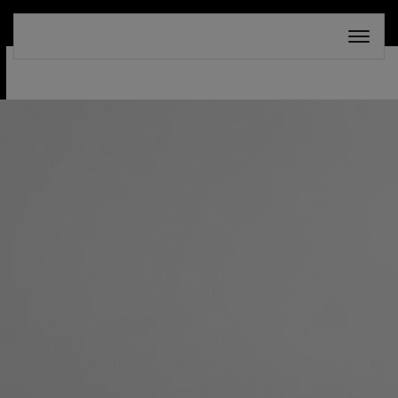
СКИДКА 30%. ТОЛЬКО ДО 16 АВГУСТА!