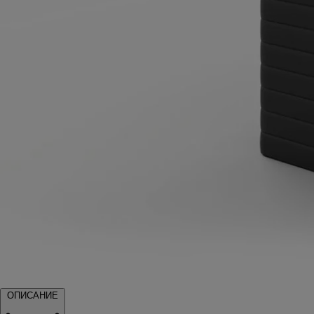
ОПИСАНИЕ