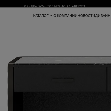
СКИДКА 30%. ТОЛЬКО ДО 16 АВГУСТА!
КАТАЛОГ
О КОМПАНИИ
НОВОСТИ
ДИЗАЙН