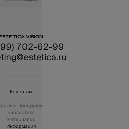
499) 702-62-99
ting@estetica.ru
Клиентам
Каталог продукции
Библиотека
материалов
Информация