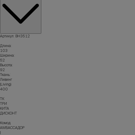
Артикул: ВН3512
Длина:
103
Ширина:
52
Высота:
92
Ткань:
Ливинг
(Living)
400
ТК
ТРИ
КИТА
ДИСКОНТ
Комод
АМБАССАДОР
|