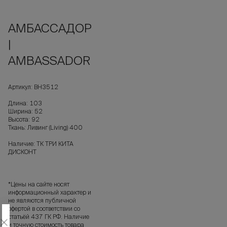
АМБАССАДОР
|
AMBASSADOR
Артикул: ВН3512
Длина: 103
Ширина: 52
Высота: 92
Ткань: Ливинг (Living) 400
Наличие: ТК ТРИ КИТА
ДИСКОНТ
*Цены на сайте носят
информационный характер и
не являются публичной
офертой в соответствии со
статьёй 437 ГК РФ. Наличие
и точную стоимость товара