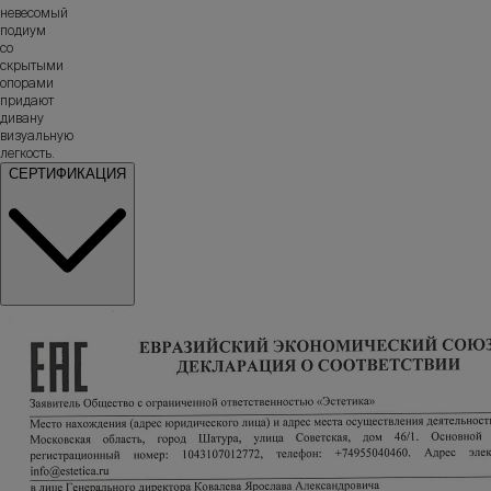
невесомый
подиум
со
скрытыми
опорами
придают
дивану
визуальную
легкость.
СЕРТИФИКАЦИЯ