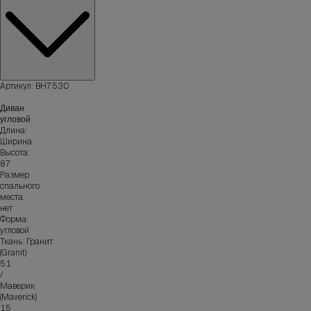
Артикул: ВН7530
Диван
угловой
Длина:
Ширина:
Высота:
87
Размер
спального
места:
нет
Форма:
угловой
Ткань: Гранит
(Granit)
51
/
Маверик
(Maverick)
15