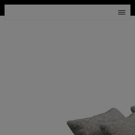
СКИДКА 30%. ТОЛЬКО ДО 16 АВГУСТА!