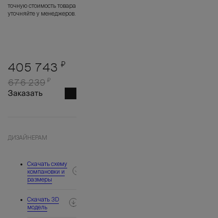
точную стоимость товара
уточняйте у менеджеров.
₽
405 743
₽
676 239
Заказать
ДИЗАЙНЕРАМ
Скачать схему
компановки и
размеры
Скачать 3D
модель