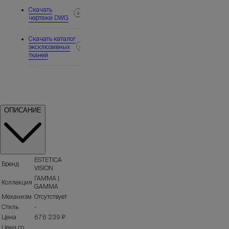
Скачать
чертежи DWG
Скачать каталог
эксклюзивных
тканей
ОПИСАНИЕ
ESTETICA
Бренд
VISION
ГАММА |
Коллекция
GAMMA
Механизм
Отсутствует
Стиль
-
Цена
676 239 ₽
Цена со