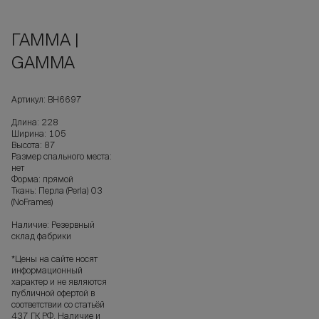
ГАММА |
GAMMA
Артикул: ВН6697
Длина: 228
Ширина: 105
Высота: 87
Размер спального места:
нет
Форма: прямой
Ткань: Перла (Perla) 03
(NoFrames)
Наличие: Резервный
склад фабрики
*Цены на сайте носят
информационный
характер и не являются
публичной офертой в
соответствии со статьёй
437 ГК РФ. Наличие и