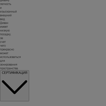
дивану
легкость
и
изысканный
внешний
вид.
Диван
имеет
низкую
посадку,
за
счет
чего
прекрасно
может
использоваться
для
зонирования
пространства.
СЕРТИФИКАЦИЯ