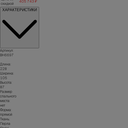
405 743 ₽
скидкой
ХАРАКТЕРИСТИКИ
Артикул:
ВН6697
Длина:
228
Ширина:
105
Высота:
87
Размер
спального
места:
нет
Форма:
прямой
Ткань:
Перла