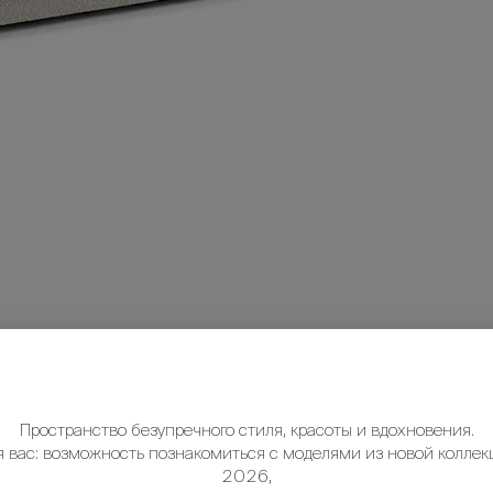
Пространство безупречного стиля, красоты и вдохновения.
я вас: возможность познакомиться с моделями из новой коллек
2026,