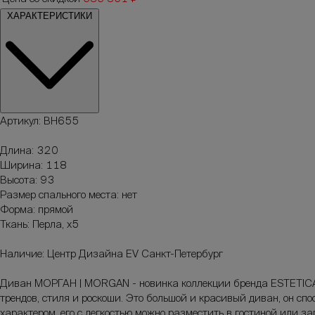
ХАРАКТЕРИСТИКИ
Артикул: ВН655
Длина: 320
Ширина: 118
Высота: 93
Размер спального места: нет
Форма: прямой
Ткань: Перла, х5
Наличие: Центр Дизайна EV Санкт-Петербург
Диван МОРГАН | MORGAN - новинка коллекции бренда ESTETICA V
трендов, стиля и роскоши. Это большой и красивый диван, он 
характером, его с легкостью можно разместить в гостиной или