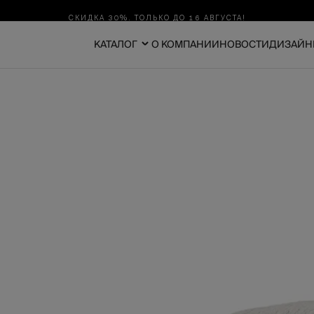
СКИДКА 30%. ТОЛЬКО ДО 16 АВГУСТА!
КАТАЛОГ
О КОМПАНИИ
НОВОСТИ
ДИЗАЙН