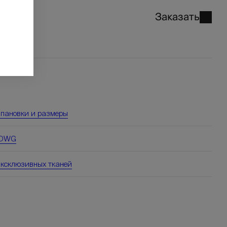
Заказать
мпановки и размеры
 DWG
эксклюзивных тканей