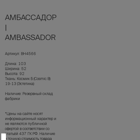
АМБАССАДОР
|
AMBASSADOR
Артикул: ВН4566
Длина: 103
Ширина: 52
Высота: 92
Ткань: Космик Б (Cosmic B)
19-13 (Эстетика)
Наличие: Резервный склад
фабрики
*Цены на сайте носят
информационный характер и
не являются публичной
офертой в соответствии со
статьёй 437 ГК РФ. Наличие
и точную стоимость товара