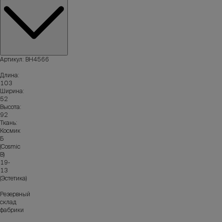
Артикул: ВН4566
Длина:
103
Ширина:
52
Высота:
92
Ткань:
Космик
Б
(Cosmic
B)
19-
13
(Эстетика)
Резервный
склад
фабрики