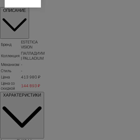
ОПИСАНИЕ
ESTETICA
Бренд
VISION
ПАЛЛАДИУМ
Коллекция
| PALLADIUM
Механизм
-
Стиль
-
Цена
413 980 ₽
Цена со
144 893 ₽
скидкой
ХАРАКТЕРИСТИКИ