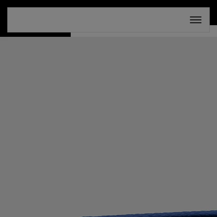
СКИДКА 30%. ТОЛЬКО ДО 16 АВГУСТА!