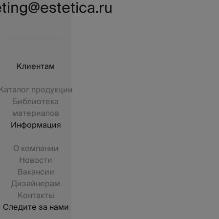
ting@estetica.ru
Клиентам
Каталог продукции
Библиотека
материалов
Информация
О компании
Новости
Вакансии
Дизайнерам
Контакты
Следите за нами