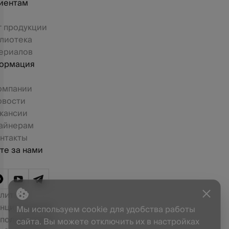
иентам
г продукции
лиотека
ериалов
ормация
омпании
овости
кансии
айнерам
нтакты
те за нами
литика
нциальности
Мы используем cookie для удобства работы
 пользования
сайта. Вы можете отключить их в настройках