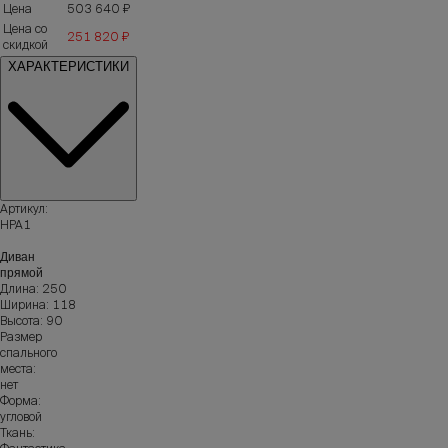
Цена
503 640 ₽
Цена со
251 820 ₽
скидкой
ХАРАКТЕРИСТИКИ
Артикул:
НРА1
Диван
прямой
Длина: 250
Ширина: 118
Высота: 90
Размер
спального
места:
нет
Форма:
угловой
Ткань: