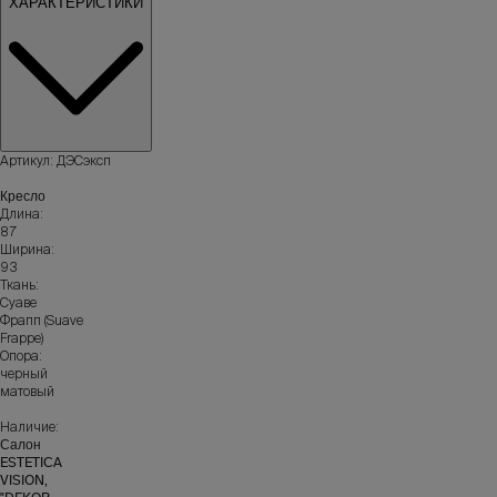
ХАРАКТЕРИСТИКИ
Артикул: ДЭСэксп
Кресло
Длина:
87
Ширина:
93
Ткань:
Суаве
Фрапп (Suave
Frappe)
Опора:
черный
матовый
Наличие:
Салон
ESTETICA
VISION,