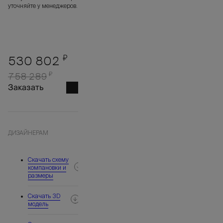
уточняйте у менеджеров.
₽
530 802
₽
758 289
Заказать
ДИЗАЙНЕРАМ
Скачать схему
компановки и
размеры
Скачать 3D
модель