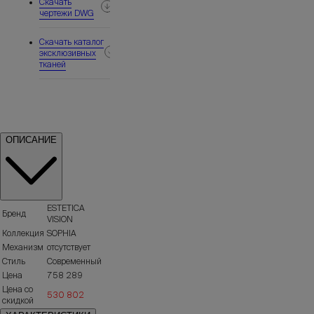
Скачать
чертежи DWG
Скачать каталог
эксклюзивных
тканей
ОПИСАНИЕ
ESTETICA
Бренд
VISION
Коллекция
SOPHIA
Механизм
отсутствует
Стиль
Современный
Цена
758 289
Цена со
530 802
скидкой