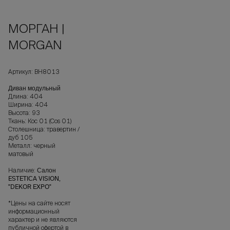
МОРГАН |
MORGAN
Артикул: ВН8013
Диван модульный
Длина: 404
Ширина: 404
Высота: 93
Ткань: Кос 01 (Cos 01)
Столешница: травертин /
дуб 105
Металл: черный
матовый
Наличие:
Салон
ESTETICA VISION,
"DEKOR EXPO"
*Цены на сайте носят
информационный
характер и не являются
публичной офертой в