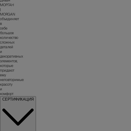
Диван
МОРГАН
|
MORGAN
объединяет
в
себе
большое
количество
сложных
деталей
и
декоративных
элементов,
которые
придают
ему
неповторимые
красоту
и
комфорт.
СЕРТИФИКАЦИЯ