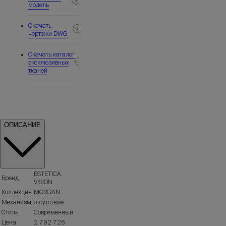
модель
Скачать
чертежи DWG
Скачать каталог
эксклюзивных
тканей
ОПИСАНИЕ
ESTETICA
Бренд
VISION
Коллекция
MORGAN
Механизм
отсутствует
Стиль
Современный
Цена
2 792 726