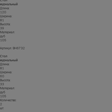
Стол
журнальный
Длина:
120
Ширина:
81
Высота:
39
Материал:
дуб
105
Артикул: ВН6732
Стол
журнальный
Длина:
81
Ширина:
60
Высота:
33
Материал:
дуб
105
Количество:
2
шт.