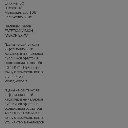
Ширина: 60
Высота: 33
Материал: дуб 105
Количество: 2 шт.
Наличие: Салон
ESTETICA VISION,
"DEKOR EXPO"
*Цены на сайте носят
информационный
характер и не являются
публичной офертой в
соответствии со статьёй
437 ГК РФ. Наличие и
точную стоимость товара
уточняйте у
менеджеров.я
*Цены на сайте носят
информационный
характер и не являются
публичной офертой в
соответствии со статьёй
437 ГК РФ. Наличие и
точную стоимость товара
уточняйте у менеджеров.