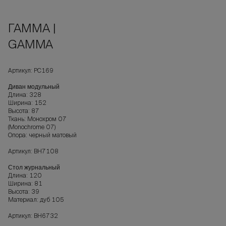
ГАММА |
GAMMA
Артикул: РС169
Диван модульный
Длина: 328
Ширина: 152
Высота: 87
Ткань: Монохром 07
(Monochrome 07)
Опора: черный матовый
Артикул: ВН7108
Стол журнальный
Длина: 120
Ширина: 81
Высота: 39
Материал: дуб 105
Артикул: ВН6732