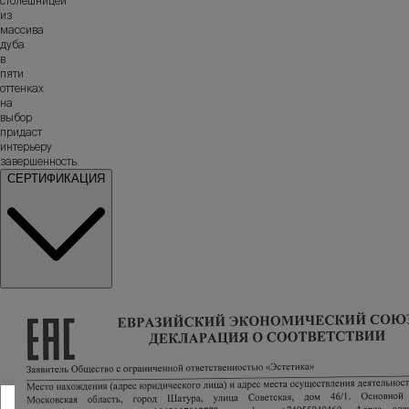
столешницей
из
массива
дуба
в
пяти
оттенках
на
выбор
придаст
интерьеру
завершенность.
СЕРТИФИКАЦИЯ