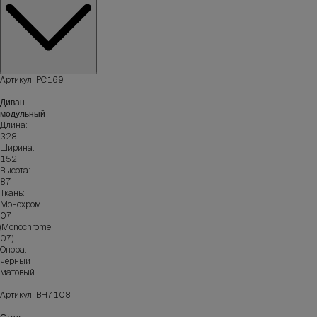
Артикул: РС169
Диван
модульный
Длина:
328
Ширина:
152
Высота:
87
Ткань:
Монохром
07
(Monochrome
07)
Опора:
черный
матовый
Артикул: ВН7108