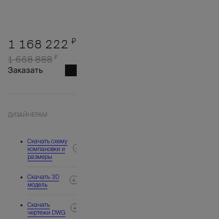
₽
1 168 222
₽
1 668 888
Заказать
ДИЗАЙНЕРАМ
Скачать схему
компановки и
размеры
Скачать 3D
модель
Скачать
чертежи DWG