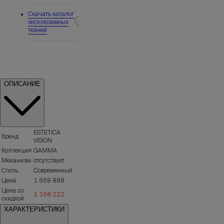
Скачать каталог
эксклюзивных
тканей
ОПИСАНИЕ
ESTETICA
Бренд
VISION
Коллекция
GAMMA
Механизм
отсутствует
Стиль
Современный
Цена
1 668 888
Цена со
1 168 222
скидкой
ХАРАКТЕРИСТИКИ