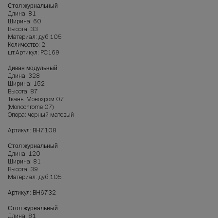
Стол журнальный
Длина: 81
Ширина: 60
Высота: 33
Материал: дуб 105
Количество: 2
шт.Артикул: РС169
Диван модульный
Длина: 328
Ширина: 152
Высота: 87
Ткань: Монохром 07
(Monochrome 07)
Опора: черный матовый
Артикул: ВН7108
Стол журнальный
Длина: 120
Ширина: 81
Высота: 39
Материал: дуб 105
Артикул: ВН6732
Стол журнальный
Длина: 81