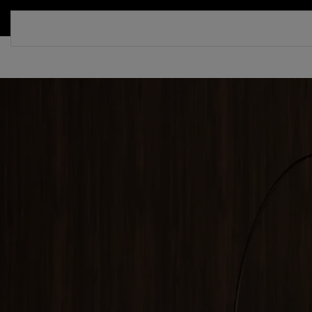
СКИДКА 30%. ТОЛЬКО ДО 