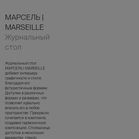
МАРСЕЛЬ |
MARSEILLE
Журнальный
стол
Журнальный стол
МАРСЕЛЬ | MARSEILLE
добавит интерьеру
графичности и стиля,
благодаря его
футуристичным формам.
Доступен в различных
формах и размерах, что
позволяет идеально
вписать его в любое
пространство. Прекрасно
сочетается в комплекте,
создавая гармоничную
композицию. Столешница
доступна в нескольких
вариантах: стекло,