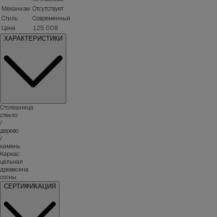
Механизм
Отсутствует
Стиль
Современный
Цена
125 008
ХАРАКТЕРИСТИКИ
Столешница:
стекло
/
дерево
/
камень
Каркас:
цельная
древесина
сосны
СЕРТИФИКАЦИЯ