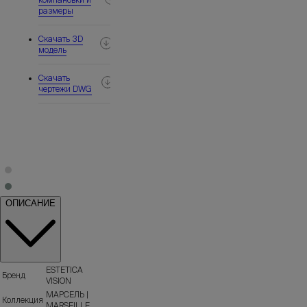
размеры
Скачать 3D
модель
Скачать
чертежи DWG
ОПИСАНИЕ
ESTETICA
Бренд
VISION
МАРСЕЛЬ |
Коллекция
MARSEILLE