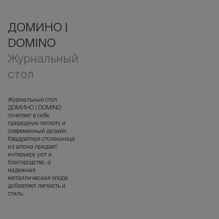
ДОМИНО |
DOMINO
Журнальный
стол
Журнальный стол
ДОМИНО | DOMINO
сочетает в себе
природную теплоту и
современный дизайн.
Квадратная столешница
из шпона придает
интерьеру уют и
благородство, а
надежная
металлическая опора
добавляет легкость и
стиль.