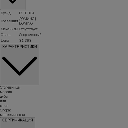
Бренд
ESTETICA
ДОМИНО |
Коллекция
DOMINO
Механизм
Отсутствует
Стиль
Современный
Цена
31 393
ХАРАКТЕРИСТИКИ
Столешница:
массив
дуба
или
шпон
Опора:
металлическая
СЕРТИФИКАЦИЯ