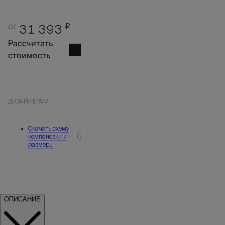
от
₽
31 393
Рассчитать
стоимость
ДИЗАЙНЕРАМ
Скачать схему
компановки и
размеры
ОПИСАНИЕ