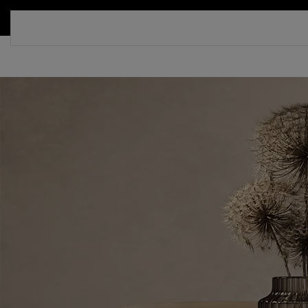
СКИДКА 30%. ТОЛЬКО ДО 