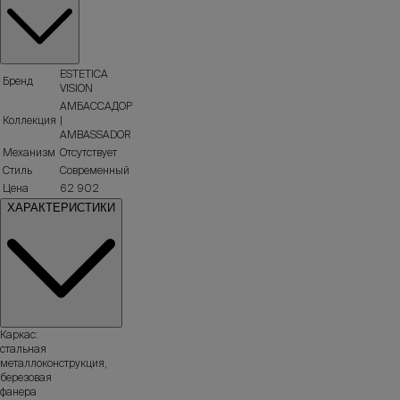
ESTETICA
Бренд
VISION
АМБАССАДОР
Коллекция
|
AMBASSADOR
Механизм
Отсутствует
Стиль
Современный
Цена
62 902
ХАРАКТЕРИСТИКИ
Каркас:
стальная
металлоконструкция,
березовая
фанера