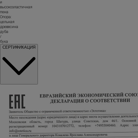
и
высокоэластичная
пена
Опора:
цельная
древесина
дуба
/
бука
СЕРТИФИКАЦИЯ