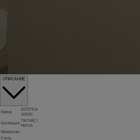
ОПИСАНИЕ
ESTETICA
Бренд
VISION
ПАПУАС |
Коллекция
PAPUA
Механизм
-
Стиль
-