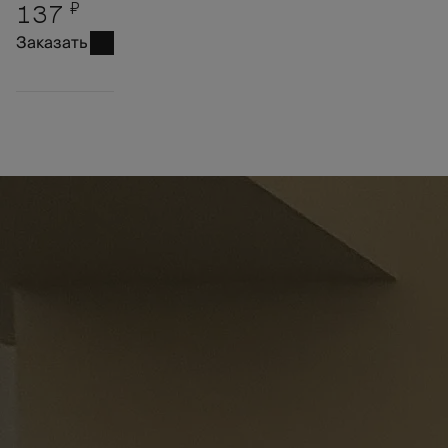
₽
137
Заказать