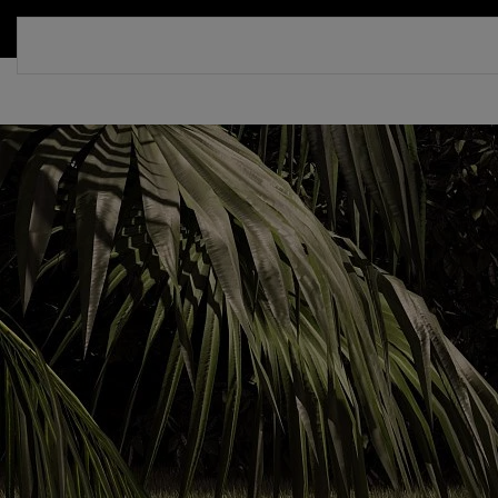
СКИДКА 30%. ТОЛЬКО ДО 