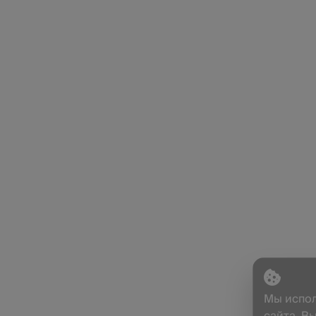
Мы испол