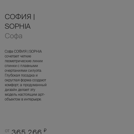
СОФИЯ |
SOPHIA
Софа
Софа СОФИЯ | SOPHIA
сочетает четкие
геометрические линии
спинки с плавными
очертаниями силуэта.
Глубокая посадка и
округлая форма создают
комфорт, а продуманный
дизайн делает эту
модель настоящим арт-
объектом в интерьере.
от
₽
365 266