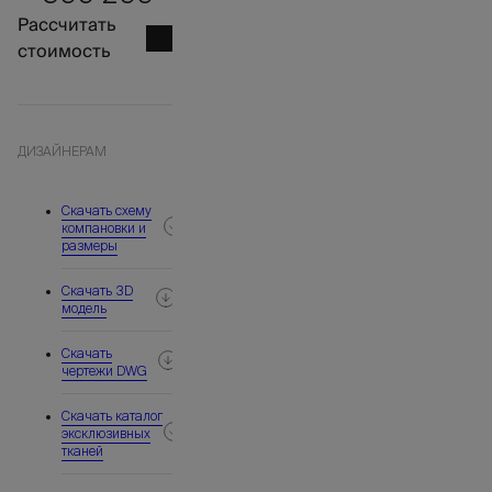
Рассчитать
стоимость
ДИЗАЙНЕРАМ
Скачать схему
компановки и
размеры
Скачать 3D
модель
Скачать
чертежи DWG
Скачать каталог
эксклюзивных
тканей