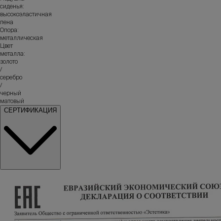
сиденья:
высокоэластичная
пена
Опора:
металлическая
Цвет
металла:
золото
/
серебро
/
черный
матовый
СЕРТИФИКАЦИЯ