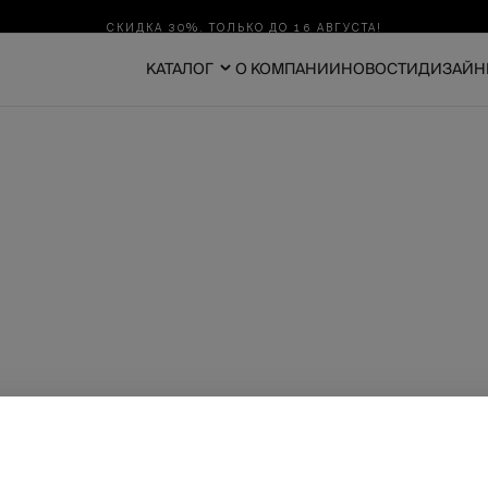
СКИДКА 30%. ТОЛЬКО ДО 16 АВГУСТА!
КАТАЛОГ
О КОМПАНИИ
НОВОСТИ
ДИЗАЙН