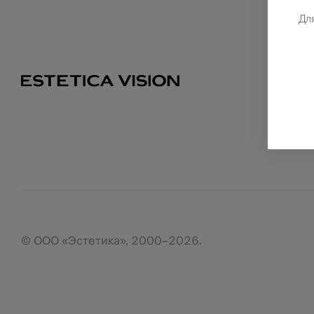
Дл
© ООО «Эстетика», 2000–2026.