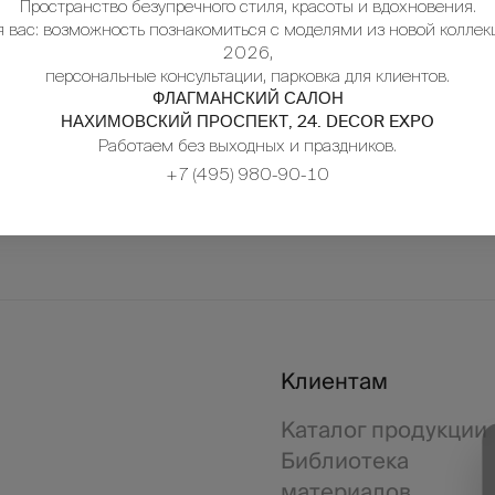
Пространство безупречного стиля, красоты и вдохновения.
я вас: возможность познакомиться с моделями из новой коллек
2026,
персональные консультации, парковка для клиентов.
ФЛАГМАНСКИЙ САЛОН
+7 (499
НАХИМОВСКИЙ ПРОСПЕКТ, 24. DECOR EXPO
Работаем без выходных и праздников.
marketin
+7 (495) 980-90-10
Клиентам
Каталог продукции
Библиотека
материалов