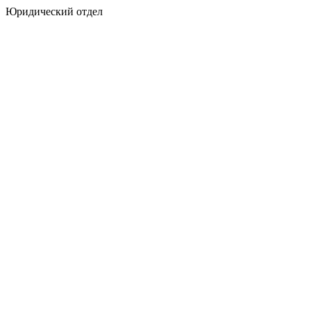
Юридический отдел